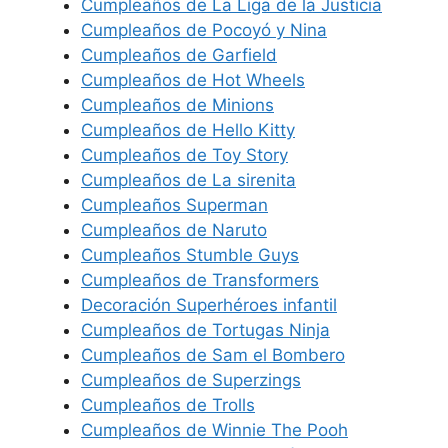
Cumpleaños de La Liga de la Justicia
Cumpleaños de Pocoyó y Nina
Cumpleaños de Garfield
Cumpleaños de Hot Wheels
Cumpleaños de Minions
Cumpleaños de Hello Kitty
Cumpleaños de Toy Story
Cumpleaños de La sirenita
Cumpleaños Superman
Cumpleaños de Naruto
Cumpleaños Stumble Guys
Cumpleaños de Transformers
Decoración Superhéroes infantil
Cumpleaños de Tortugas Ninja
Cumpleaños de Sam el Bombero
Cumpleaños de Superzings
Cumpleaños de Trolls
Cumpleaños de Winnie The Pooh