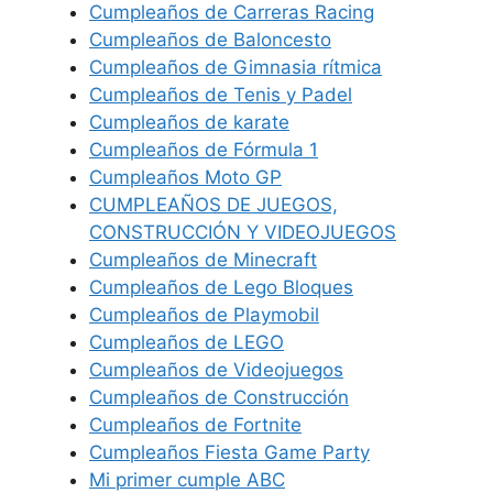
Cumpleaños de Carreras Racing
Cumpleaños de Baloncesto
Cumpleaños de Gimnasia rítmica
Cumpleaños de Tenis y Padel
Cumpleaños de karate
Cumpleaños de Fórmula 1
Cumpleaños Moto GP
CUMPLEAÑOS DE JUEGOS,
CONSTRUCCIÓN Y VIDEOJUEGOS
Cumpleaños de Minecraft
Cumpleaños de Lego Bloques
Cumpleaños de Playmobil
Cumpleaños de LEGO
Cumpleaños de Videojuegos
Cumpleaños de Construcción
Cumpleaños de Fortnite
Cumpleaños Fiesta Game Party
Mi primer cumple ABC