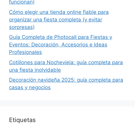
funcionan)
Cómo elegir una tienda online fiable para
organizar una fiesta completa (y evitar
sorpresas)
Guía Completa de Photocall para Fiestas y
Eventos: Decoración, Accesorios e Ideas
Profesionales
Cotillones para Nochevieja: guía completa para
una fiesta inolvidable
Decoración navideña 2025: guía completa para
casas y negocios
Etiquetas