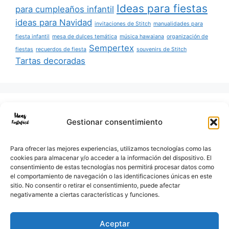
Ideas para fiestas
para cumpleaños infantil
ideas para Navidad
invitaciones de Stitch
manualidades para
fiesta infantil
mesa de dulces temática
música hawaiana
organización de
Sempertex
fiestas
recuerdos de fiesta
souvenirs de Stitch
Tartas decoradas
Buscar:
Gestionar consentimiento
Para ofrecer las mejores experiencias, utilizamos tecnologías como las
cookies para almacenar y/o acceder a la información del dispositivo. El
consentimiento de estas tecnologías nos permitirá procesar datos como
Facebook
Instagram
Correo electrónico
WhatsApp
el comportamiento de navegación o las identificaciones únicas en este
sitio. No consentir o retirar el consentimiento, puede afectar
negativamente a ciertas características y funciones.
Aceptar