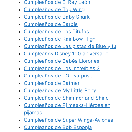
Cumpleaños de El Rey León
Cumpleaños de Top Wing
Cumpleaños de Baby Shark
Cumpleaños de Barbie
Cumpleaños de Los Pitufos
Cumpleaños de Rainbow High
Cumpleaños de Las pistas de Blue y tú
Cumpleaños Disney 100 aniversario
Cumpleaños de Bebés Llorones
Cumpleaños de Los Increíbles 2
Cumpleaños de LOL surprise
Cumpleaños de Batman
Cumpleaños de My Little Pony
Cumpleaños de Shimmer and Shine
Cumpleaños de Pj masks-Héroes en
pijamas
Cumpleaños de Super Wings-Aviones
Cumpleaños de Bob Esponja