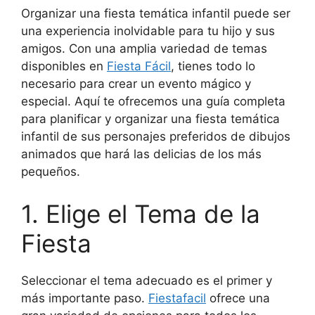
Organizar una fiesta temática infantil puede ser
una experiencia inolvidable para tu hijo y sus
amigos. Con una amplia variedad de temas
disponibles en
Fiesta Fácil
, tienes todo lo
necesario para crear un evento mágico y
especial. Aquí te ofrecemos una guía completa
para planificar y organizar una fiesta temática
infantil de sus personajes preferidos de dibujos
animados que hará las delicias de los más
pequeños.
1. Elige el Tema de la
Fiesta
Seleccionar el tema adecuado es el primer y
más importante paso.
Fiestafacil
ofrece una