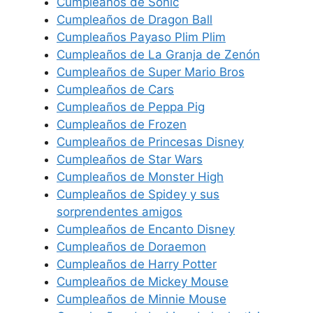
Cumpleaños de Sonic
Cumpleaños de Dragon Ball
Cumpleaños Payaso Plim Plim
Cumpleaños de La Granja de Zenón
Cumpleaños de Super Mario Bros
Cumpleaños de Cars
Cumpleaños de Peppa Pig
Cumpleaños de Frozen
Cumpleaños de Princesas Disney
Cumpleaños de Star Wars
Cumpleaños de Monster High
Cumpleaños de Spidey y sus
sorprendentes amigos
Cumpleaños de Encanto Disney
Cumpleaños de Doraemon
Cumpleaños de Harry Potter
Cumpleaños de Mickey Mouse
Cumpleaños de Minnie Mouse