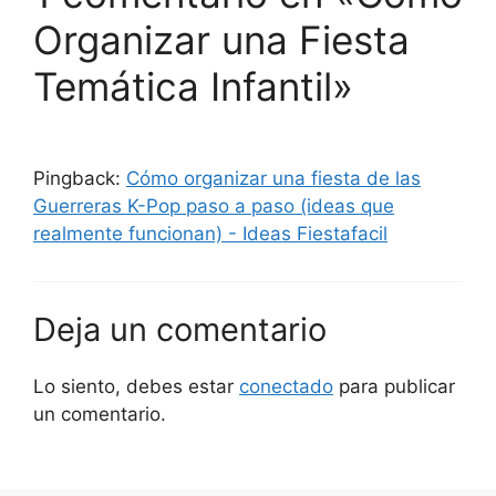
Organizar una Fiesta
Temática Infantil»
Pingback:
Cómo organizar una fiesta de las
Guerreras K-Pop paso a paso (ideas que
realmente funcionan) - Ideas Fiestafacil
Deja un comentario
Lo siento, debes estar
conectado
para publicar
un comentario.