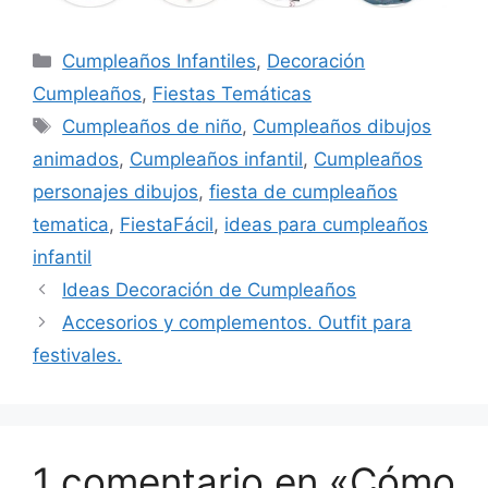
Categorías
Cumpleaños Infantiles
,
Decoración
Cumpleaños
,
Fiestas Temáticas
Etiquetas
Cumpleaños de niño
,
Cumpleaños dibujos
animados
,
Cumpleaños infantil
,
Cumpleaños
personajes dibujos
,
fiesta de cumpleaños
tematica
,
FiestaFácil
,
ideas para cumpleaños
infantil
Ideas Decoración de Cumpleaños
Accesorios y complementos. Outfit para
festivales.
1 comentario en «Cómo