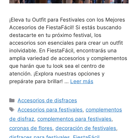
¡Eleva tu Outfit para Festivales con los Mejores
Accesorios de FiestaFácil! Si estás buscando
destacarte en tu próximo festival, los
accesorios son esenciales para crear un outfit
inolvidable. En FiestaFácil, encontrarás una
amplia variedad de accesorios y complementos
que harán que tu look sea el centro de
atención. ¡Explora nuestras opciones y
prepárate para brillar! …
Leer más
Categorías
Accesorios de disfraces
Etiquetas
Accesorios para festivales
,
complementos
de disfraz
,
complementos para festivales
,
coronas de flores
,
decoración de festivales
,
disfraces para festivales
,
FiestaFácil
,