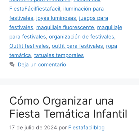
FiestaFácilfiestafacil
,
iluminación para
festivales
,
joyas luminosas
,
juegos para
festivales
,
maquillaje fluorescente
,
maquillaje
para festivales
,
organización de festivales
,
Outfit festivales
,
outfit para festivales
,
ropa
temática
,
tatuajes temporales
Deja un comentario
Cómo Organizar una
Fiesta Temática Infantil
17 de julio de 2024
por
Fiestafacilblog