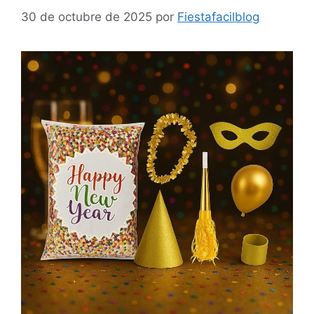
30 de octubre de 2025
por
Fiestafacilblog