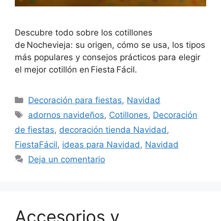
Descubre todo sobre los cotillones
de Nochevieja: su origen, cómo se usa, los tipos
más populares y consejos prácticos para elegir
el mejor cotillón en Fiesta Fácil.
Categorías
Decoración para fiestas
,
Navidad
Etiquetas
adornos navideños
,
Cotillones
,
Decoración
de fiestas
,
decoración tienda Navidad
,
FiestaFácil
,
ideas para Navidad
,
Navidad
Deja un comentario
Accesorios y