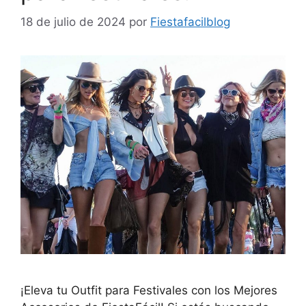
18 de julio de 2024
por
Fiestafacilblog
¡Eleva tu Outfit para Festivales con los Mejores