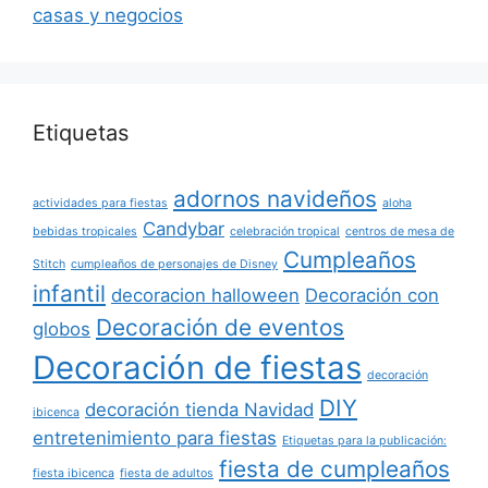
casas y negocios
Etiquetas
adornos navideños
actividades para fiestas
aloha
Candybar
bebidas tropicales
celebración tropical
centros de mesa de
Cumpleaños
Stitch
cumpleaños de personajes de Disney
infantil
decoracion halloween
Decoración con
Decoración de eventos
globos
Decoración de fiestas
decoración
DIY
decoración tienda Navidad
ibicenca
entretenimiento para fiestas
Etiquetas para la publicación:
fiesta de cumpleaños
fiesta ibicenca
fiesta de adultos