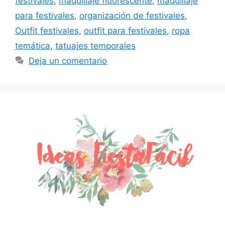
festivales
,
maquillaje fluorescente
,
maquillaje
para festivales
,
organización de festivales
,
Outfit festivales
,
outfit para festivales
,
ropa
temática
,
tatuajes temporales
Deja un comentario