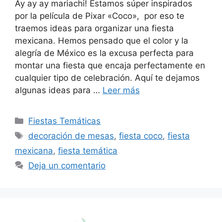
Ay ay ay mariachi! Estamos súper inspirados
por la película de Pixar «Coco», por eso te
traemos ideas para organizar una fiesta
mexicana. Hemos pensado que el color y la
alegría de México es la excusa perfecta para
montar una fiesta que encaja perfectamente en
cualquier tipo de celebración. Aquí te dejamos
algunas ideas para …
Leer más
Categorías
Fiestas Temáticas
Etiquetas
decoración de mesas
,
fiesta coco
,
fiesta
mexicana
,
fiesta temática
Deja un comentario