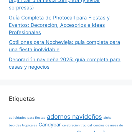
organizar una fiesta completa (y evitar
sorpresas)
Guía Completa de Photocall para Fiestas y
Eventos: Decoración, Accesorios e Ideas
Profesionales
Cotillones para Nochevieja: guía completa para
una fiesta inolvidable
Decoración navideña 2025: guía completa para
casas y negocios
Etiquetas
adornos navideños
actividades para fiestas
aloha
Candybar
bebidas tropicales
celebración tropical
centros de mesa de