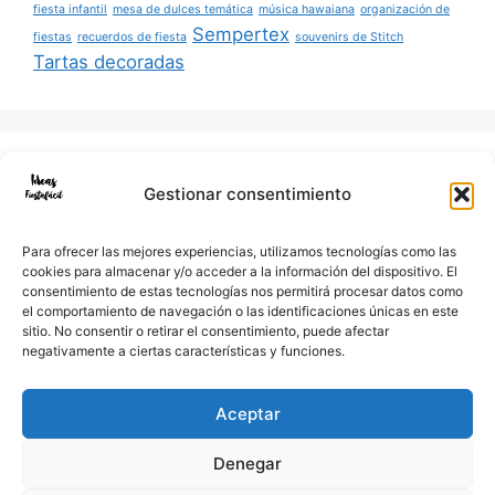
fiesta infantil
mesa de dulces temática
música hawaiana
organización de
Sempertex
fiestas
recuerdos de fiesta
souvenirs de Stitch
Tartas decoradas
Buscar:
Gestionar consentimiento
Para ofrecer las mejores experiencias, utilizamos tecnologías como las
cookies para almacenar y/o acceder a la información del dispositivo. El
consentimiento de estas tecnologías nos permitirá procesar datos como
Facebook
Instagram
Correo electrónico
WhatsApp
el comportamiento de navegación o las identificaciones únicas en este
sitio. No consentir o retirar el consentimiento, puede afectar
negativamente a ciertas características y funciones.
Aceptar
Ver la tienda Online fiestafacil.com
Denegar