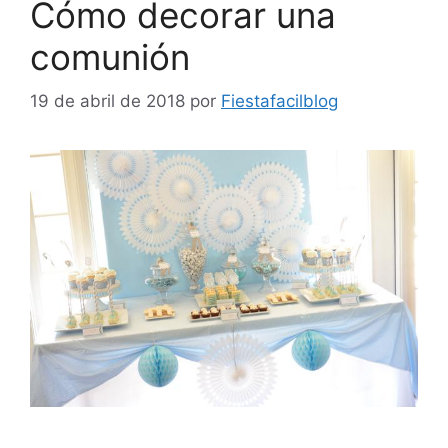
Cómo decorar una
comunión
19 de abril de 2018
por
Fiestafacilblog