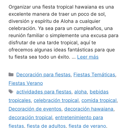
Organizar una fiesta tropical hawaiana es una
excelente manera de traer un poco de sol,
diversión y espíritu de Aloha a cualquier
celebración. Ya sea para un cumpleaños, una
reunión familiar o simplemente una excusa para
disfrutar de una tarde tropical, aquí te
ofrecemos algunas ideas fantásticas para que
tu fiesta sea todo un éxito. …
Leer más
Categorías
Decoración para fiestas
,
Fiestas Temáticas
,
Fiestas Verano
Etiquetas
actividades para fiestas
,
aloha
,
bebidas
tropicales
,
celebración tropical
,
comida tropical
,
Decoración de eventos
,
decoración hawaiana
,
decoración tropical
,
entretenimiento para
fiestas
,
fiesta de adultos
,
fiesta de verano
,