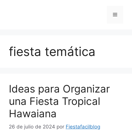
Saltar
al
Menú
contenido
fiesta temática
Ideas para Organizar
una Fiesta Tropical
Hawaiana
26 de julio de 2024
por
Fiestafacilblog