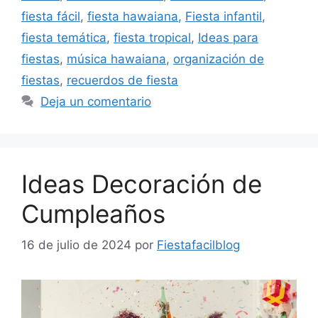
fiesta fácil
,
fiesta hawaiana
,
Fiesta infantil
,
fiesta temática
,
fiesta tropical
,
Ideas para
fiestas
,
música hawaiana
,
organización de
fiestas
,
recuerdos de fiesta
Deja un comentario
Ideas Decoración de
Cumpleaños
16 de julio de 2024
por
Fiestafacilblog