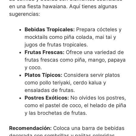
en una fiesta hawaiana. Aquí tienes algunas
sugerencias:
Bebidas Tropicales:
Prepara cócteles y
mocktails como piña colada, mai tai y
jugos de frutas tropicales.
Frutas Frescas:
Ofrece una variedad de
frutas frescas como piña, mango, papaya
y coco.
Platos Típicos:
Considera servir platos
como pollo teriyaki, cerdo kalua y
ensaladas de frutas.
Postres Exóticos:
No olvides los postres,
como el pastel de coco, el helado de piña
y las brochetas de frutas.
Recomendación:
Coloca una barra de bebidas
decorada con sombrillas y pajitas coloridas