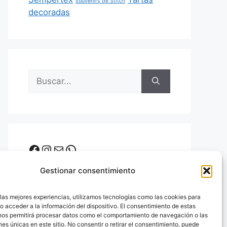
souvenirs de Stitch
decoradas
Buscar:
Facebook
Instagram
Correo electrónico
WhatsApp
Gestionar consentimiento
 las mejores experiencias, utilizamos tecnologías como las cookies para
o acceder a la información del dispositivo. El consentimiento de estas
nos permitirá procesar datos como el comportamiento de navegación o las
Ver la tienda Online
nes únicas en este sitio. No consentir o retirar el consentimiento, puede