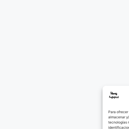
Para ofrecer
almacenar y/
tecnologías 
identificacio