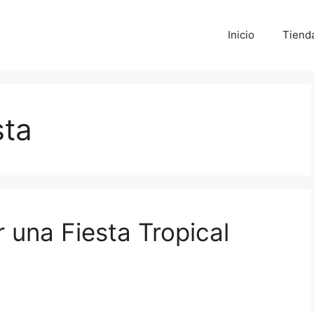
Inicio
Tiend
sta
 una Fiesta Tropical