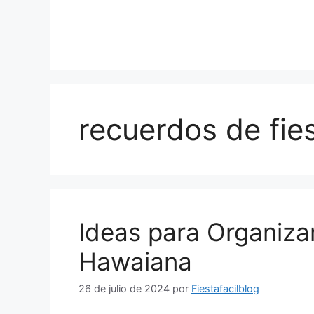
Saltar
al
contenido
recuerdos de fie
Ideas para Organizar
Hawaiana
26 de julio de 2024
por
Fiestafacilblog