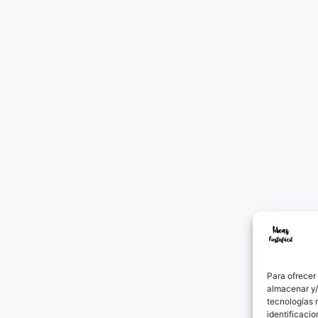
Para ofrecer
almacenar y/
tecnologías 
identificacio