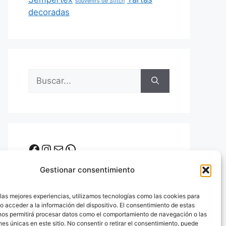
souvenirs de Stitch
decoradas
Buscar:
Facebook
Instagram
Correo electrónico
WhatsApp
Gestionar consentimiento
 las mejores experiencias, utilizamos tecnologías como las cookies para
o acceder a la información del dispositivo. El consentimiento de estas
nos permitirá procesar datos como el comportamiento de navegación o las
Ver la tienda Online
nes únicas en este sitio. No consentir o retirar el consentimiento, puede