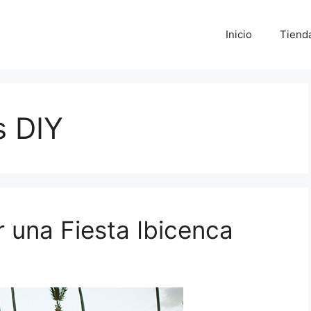
Inicio
Tiend
s DIY
 una Fiesta Ibicenca