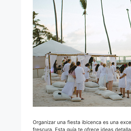
Organizar una fiesta ibicenca es una exce
frescura. Esta guía te ofrece ideas detal