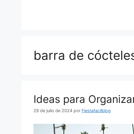
Saltar
al
contenido
barra de cóctele
Ideas para Organizar
29 de julio de 2024
por
Fiestafacilblog